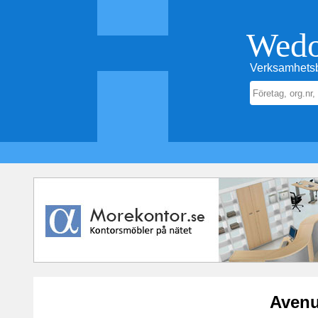
Wed
Verksamhetsb
Avenu