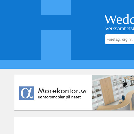
Wed
Verksamhetsb