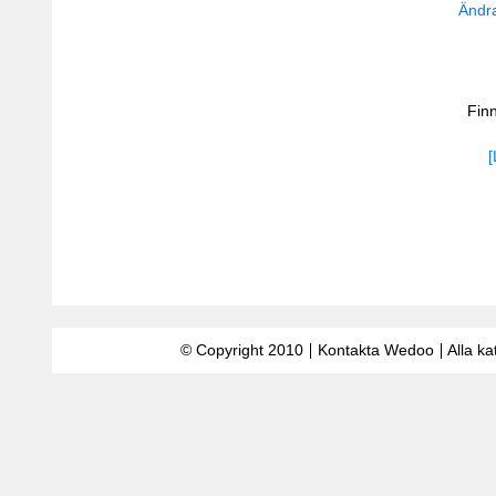
Ändra
Fin
[
© Copyright 2010
Kontakta Wedoo
Alla ka