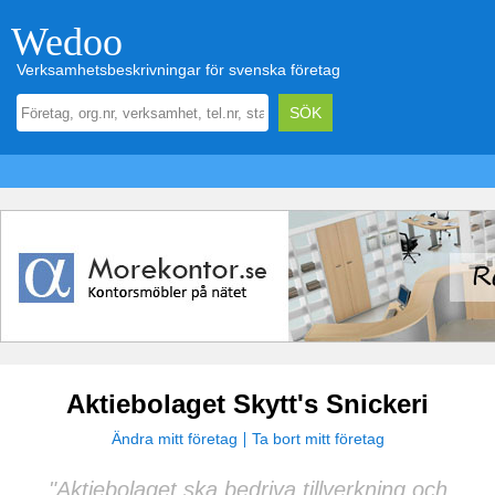
Wedoo
Verksamhetsbeskrivningar för svenska företag
Aktiebolaget Skytt's Snickeri
Ändra mitt företag
Ta bort mitt företag
"Aktiebolaget ska bedriva tillverkning och