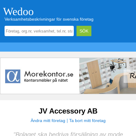
Wedoo
Verksamhetsbeskrivningar för svenska företag
JV Accessory AB
Ändra mitt företag
Ta bort mitt företag
"Bolaget ska bedriva försäljning av mode