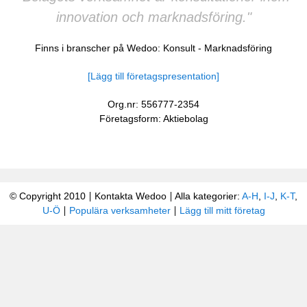
innovation och marknadsföring."
Finns i branscher på Wedoo:
Konsult
-
Marknadsföring
[Lägg till företagspresentation]
Org.nr: 556777-2354
Företagsform: Aktiebolag
© Copyright 2010
Kontakta Wedoo
Alla kategorier:
A-H
,
I-J
,
K-T
,
U-Ö
Populära verksamheter
Lägg till mitt företag