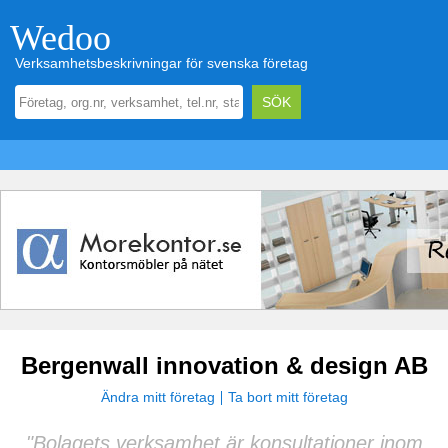
Wedoo
Verksamhetsbeskrivningar för svenska företag
Bergenwall innovation & design AB
Ändra mitt företag
Ta bort mitt företag
"Bolagets verksamhet är konsultationer inom