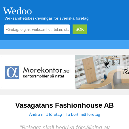
Wedoo
Verksamhetsbeskrivningar för svenska företag
Vasagatans Fashionhouse AB
Ändra mitt företag
Ta bort mitt företag
"Bolaget skall bedriva försäljning av