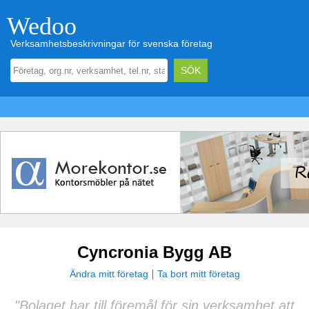
Wedoo
Verksamhetsbeskrivningar för svenska företag
Cyncronia Bygg AB
Ändra mitt företag
Ta bort mitt företag
"Bolaget har till föremål för sin verksamhet att