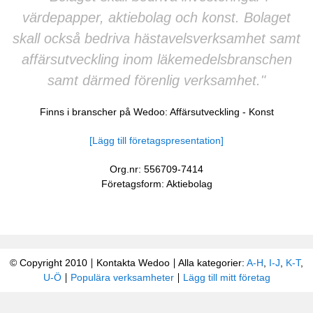
värdepapper, aktiebolag och konst. Bolaget
skall också bedriva hästavelsverksamhet samt
affärsutveckling inom läkemedelsbranschen
samt därmed förenlig verksamhet."
Finns i branscher på Wedoo:
Affärsutveckling
-
Konst
[Lägg till företagspresentation]
Org.nr: 556709-7414
Företagsform: Aktiebolag
© Copyright 2010
Kontakta Wedoo
Alla kategorier:
A-H
,
I-J
,
K-T
,
U-Ö
Populära verksamheter
Lägg till mitt företag