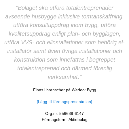
"Bolaget ska utföra totalentreprenader
avseende husbygge inklusive tomtanskaffning,
utföra konsultuppdrag inom bygg, utföra
kvalitetsuppdrag enligt plan- och bygglagen,
utföra VVS- och elinstallationer som behörig el-
installatör samt även övriga installationer och
konstruktion som innefattas i begreppet
totalentreprenad och därmed förenlig
verksamhet."
Finns i branscher på Wedoo:
Bygg
[Lägg till företagspresentation]
Org.nr: 556689-6147
Företagsform: Aktiebolag