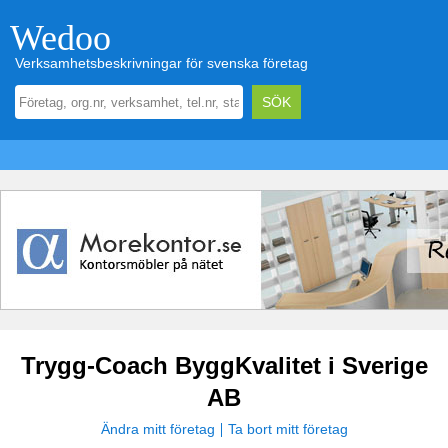
Wedoo
Verksamhetsbeskrivningar för svenska företag
Trygg-Coach ByggKvalitet i Sverige
AB
Ändra mitt företag
Ta bort mitt företag