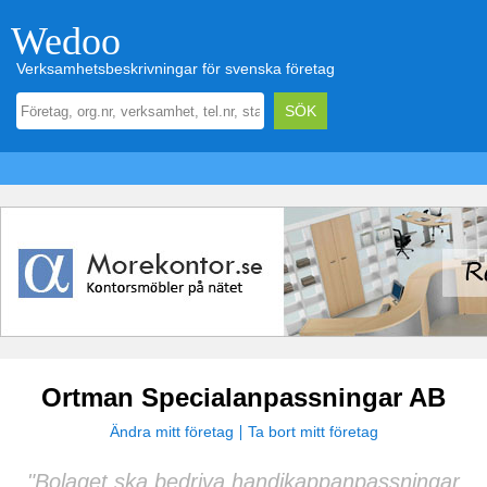
Wedoo
Verksamhetsbeskrivningar för svenska företag
Ortman Specialanpassningar AB
Ändra mitt företag
Ta bort mitt företag
"Bolaget ska bedriva handikappanpassningar