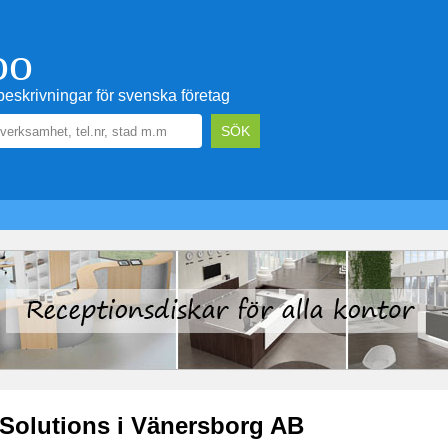
oo
eskrivningar för svenska företag
Solutions i Vänersborg AB