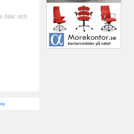
e bilar och
tag