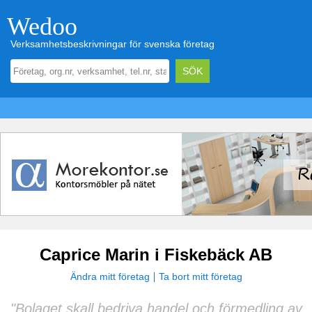
Wedoo
Verksamhetsbeskrivningar för svenska företag
Caprice Marin i Fiskebäck AB
Ändra mitt företag
Ta bort mitt företag
"Bolaget skall bedriva handel och förmedling av