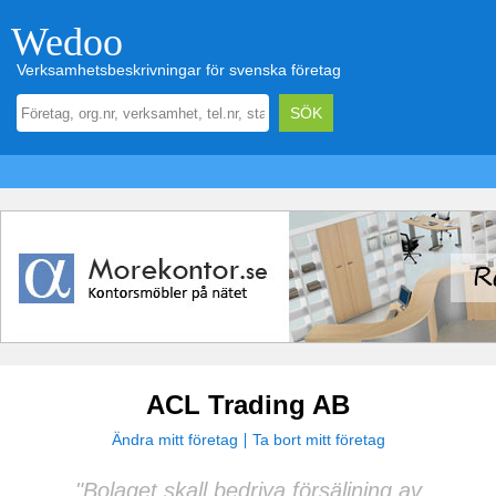
Wedoo
Verksamhetsbeskrivningar för svenska företag
ACL Trading AB
Ändra mitt företag
Ta bort mitt företag
"Bolaget skall bedriva försäljning av