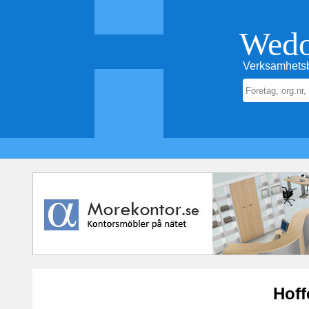
Wed
Verksamhetsb
Hoff