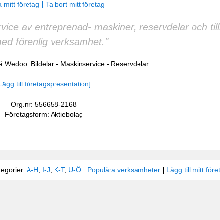
 mitt företag
Ta bort mitt företag
vice av entreprenad- maskiner, reservdelar och ti
ed förenlig verksamhet."
 på Wedoo:
Bildelar
-
Maskinservice
-
Reservdelar
Lägg till företagspresentation]
Org.nr: 556658-2168
Företagsform: Aktiebolag
tegorier:
A-H
,
I-J
,
K-T
,
U-Ö
Populära verksamheter
Lägg till mitt före