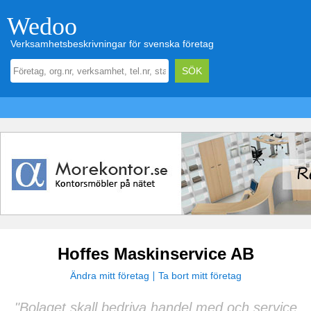
Wedoo
Verksamhetsbeskrivningar för svenska företag
Hoffes Maskinservice AB
Ändra mitt företag
Ta bort mitt företag
"Bolaget skall bedriva handel med och service