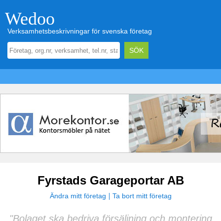
Wedoo
Verksamhetsbeskrivningar för svenska företag
Fyrstads Garageportar AB
Ändra mitt företag
Ta bort mitt företag
"Bolaget ska bedriva försäljning och montering