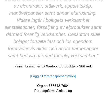
av elcentraler, ställverk, apparatskåp,
manöverpaneler samt annan elutrustning.
Vidare ingår i bolagets verksamhet
elinstallationer, försäljning av elprodukter samt
därmed förenlig verksamhet. Dessutom skall
bolaget förvalta fast och lös egendom
företrädesvis aktier och andra värdepapper
samt bedriva därmed förenlig verksamhet."
Finns i branscher på Wedoo:
Elprodukter
-
Ställverk
[Lägg till företagspresentation]
Org.nr: 556642-7984
Företagsform: Aktiebolag