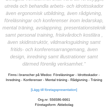
utreda och behandla arbets- och idrottsskador
även ergonomisk utbildning, även rådgivning,
föreläsningar och konferenser inom ledarskap,
mental träning, avslappning, presentationsteknik
samt personal training, friskvårdoch kostlära ,
även skidinstruktör, vildmarksguidning samt
fritids- och konferensarrangemang, även
design, inredning samt illustrationer samt
därmed förenlig verksamhet."
Finns i branscher på Wedoo:
Föreläsningar
-
Idrottsskador
-
Inredning
-
Konferenser
-
Mental träning
-
Rådgivning
-
Träning
[Lägg till företagspresentation]
Org.nr: 556586-6661
Företagsform: Aktiebolag