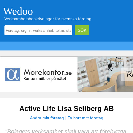
Wedoo
Verksamhetsbeskrivningar för svenska företag
Active Life Lisa Seliberg AB
Ändra mitt företag
Ta bort mitt företag
"Bolagets verksamhet skall vara att förebygga,