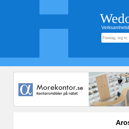
Wed
Verksamhetsb
Aro