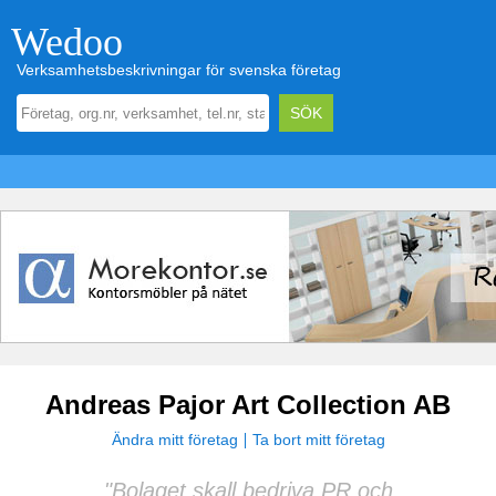
Wedoo
Verksamhetsbeskrivningar för svenska företag
Andreas Pajor Art Collection AB
Ändra mitt företag
Ta bort mitt företag
"Bolaget skall bedriva PR och