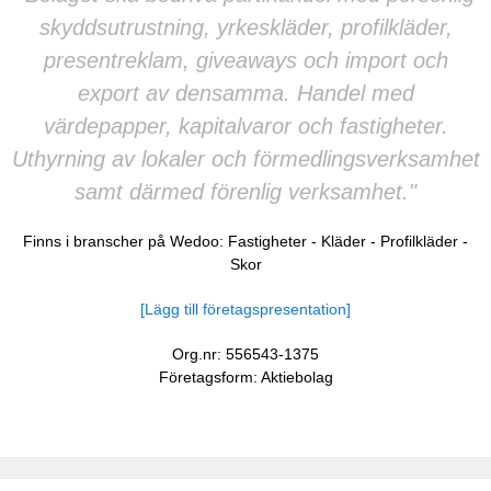
skyddsutrustning, yrkeskläder, profilkläder,
presentreklam, giveaways och import och
export av densamma. Handel med
värdepapper, kapitalvaror och fastigheter.
Uthyrning av lokaler och förmedlingsverksamhet
samt därmed förenlig verksamhet."
Finns i branscher på Wedoo:
Fastigheter
-
Kläder
-
Profilkläder
-
Skor
[Lägg till företagspresentation]
Org.nr: 556543-1375
Företagsform: Aktiebolag