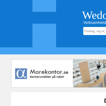
Wed
Verksamhetsb