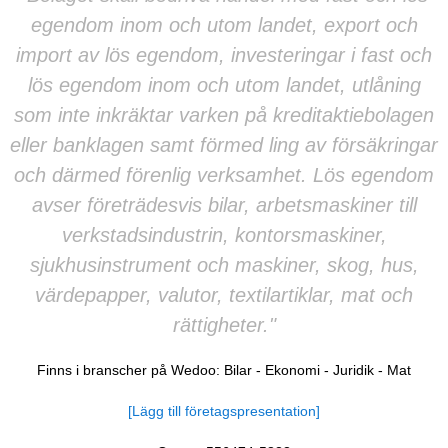
egendom inom och utom landet, export och
import av lös egendom, investeringar i fast och
lös egendom inom och utom landet, utlåning
som inte inkräktar varken på kreditaktiebolagen
eller banklagen samt förmed ling av försäkringar
och därmed förenlig verksamhet. Lös egendom
avser företrädesvis bilar, arbetsmaskiner till
verkstadsindustrin, kontorsmaskiner,
sjukhusinstrument och maskiner, skog, hus,
värdepapper, valutor, textilartiklar, mat och
rättigheter."
Finns i branscher på Wedoo:
Bilar
-
Ekonomi
-
Juridik
-
Mat
[Lägg till företagspresentation]