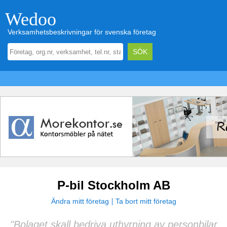
Wedoo
Verksamhetsbeskrivningar för svenska företag
P-bil Stockholm AB
Ändra mitt företag
Ta bort mitt företag
"Bolaget skall bedriva uthyrning av personbilar