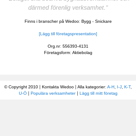
därmed förenlig verksamhet."
Finns i branscher på Wedoo:
Bygg
-
Snickare
[Lägg till företagspresentation]
Org.nr: 556393-4131
Företagsform: Aktiebolag
© Copyright 2010
Kontakta Wedoo
Alla kategorier:
A-H
,
I-J
,
K-T
,
U-Ö
Populära verksamheter
Lägg till mitt företag