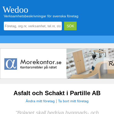
Wedoo
Verksamhetsbeskrivningar för svenska företag
Asfalt och Schakt i Partille AB
Ändra mitt företag
Ta bort mitt företag
"Bolaget skall bedriva byggnads- och