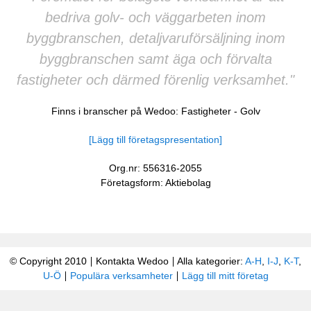
bedriva golv- och väggarbeten inom
byggbranschen, detaljvaruförsäljning inom
byggbranschen samt äga och förvalta
fastigheter och därmed förenlig verksamhet."
Finns i branscher på Wedoo:
Fastigheter
-
Golv
[Lägg till företagspresentation]
Org.nr: 556316-2055
Företagsform: Aktiebolag
© Copyright 2010
Kontakta Wedoo
Alla kategorier:
A-H
,
I-J
,
K-T
,
U-Ö
Populära verksamheter
Lägg till mitt företag