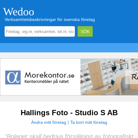
Wedoo
Verksamhetsbeskrivningar för svenska företag
Hallings Foto - Studio S AB
Ändra mitt företag
Ta bort mitt företag
"Bolaget skall bedriva försäljning av fotografiskt