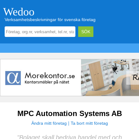
Wedoo
Verksamhetsbeskrivningar för svenska företag
MPC Automation Systems AB
Ändra mitt företag
Ta bort mitt företag
"Bolaget skall bedriva handel med och