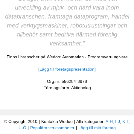
utveckling av mjuk- och hård vara inom
databranschen, framtaga dataprogram, handel
med verktygsmaskiner, robotutrustningar och
tillbehör samt bedriva därmed förenlig
verksamhet."
Finns i branscher på Wedoo:
Automation
-
Programvaruutgivare
[Lägg till företagspresentation]
Org.nr: 556284-3978
Företagsform: Aktiebolag
© Copyright 2010
Kontakta Wedoo
Alla kategorier:
A-H
,
I-J
,
K-T
,
U-Ö
Populära verksamheter
Lägg till mitt företag