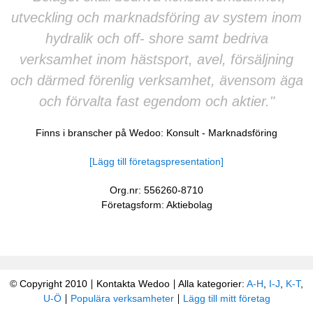
utveckling och marknadsföring av system inom
hydralik och off- shore samt bedriva
verksamhet inom hästsport, avel, försäljning
och därmed förenlig verksamhet, ävensom äga
och förvalta fast egendom och aktier."
Finns i branscher på Wedoo:
Konsult
-
Marknadsföring
[Lägg till företagspresentation]
Org.nr: 556260-8710
Företagsform: Aktiebolag
© Copyright 2010
Kontakta Wedoo
Alla kategorier:
A-H
,
I-J
,
K-T
,
U-Ö
Populära verksamheter
Lägg till mitt företag