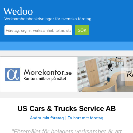
Wedoo
Verksamhetsbeskrivningar för svenska företag
US Cars & Trucks Service AB
Ändra mitt företag
Ta bort mitt företag
"Föremålet för bolagets verksamhet är att