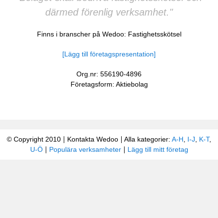
därmed förenlig verksamhet."
Finns i branscher på Wedoo:
Fastighetsskötsel
[Lägg till företagspresentation]
Org.nr: 556190-4896
Företagsform: Aktiebolag
© Copyright 2010
Kontakta Wedoo
Alla kategorier:
A-H
,
I-J
,
K-T
,
U-Ö
Populära verksamheter
Lägg till mitt företag